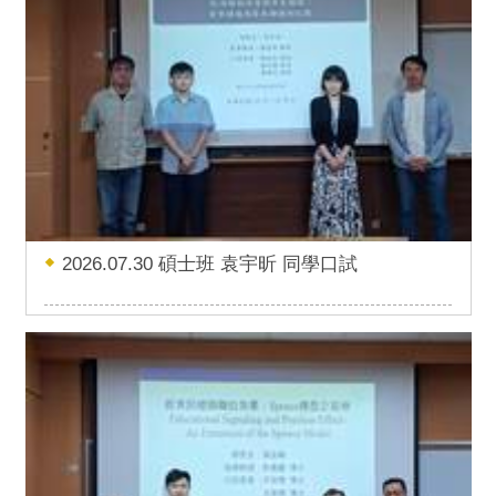
2026.07.30 碩士班 袁宇昕 同學口試